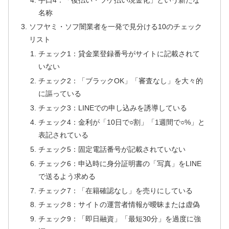
名称
ソフヤミ・ソフ闇業者を一発で見分ける10のチェック
リスト
チェック1：貸金業登録番号がサイトに記載されて
いない
チェック2：「ブラックOK」「審査なし」を大々的
に謳っている
チェック3：LINEでの申し込みを誘導している
チェック4：金利が「10日で○割」「1週間で○%」と
表記されている
チェック5：固定電話番号が記載されていない
チェック6：申込時に身分証明書の「写真」をLINE
で送るよう求める
チェック7：「在籍確認なし」を売りにしている
チェック8：サイトの運営者情報が曖昧または虚偽
チェック9：「即日融資」「最短30分」を過度に強