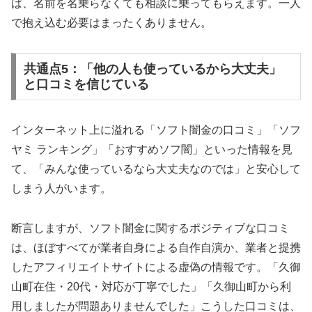
ば、名前を名乗らなくても相談に乗ってもらえます。一人
で抱え込む必要はまったくありません。
共通点5：「他の人も使っているから大丈夫」
と口コミを信じている
インターネット上に溢れる「ソフト闇金の口コミ」「ソフ
ヤミ ランキング」「おすすめソフ闇」といった情報を見
て、「みんな使っているなら大丈夫なのでは」と安心して
しまう人がいます。
断言しますが、ソフト闇金に関するポジティブな口コミ
は、ほぼすべてが業者自身による自作自演か、業者と提携
したアフィリエイトサイトによる虚偽の情報です。「久御
山町在住・20代・対応が丁寧でした」「久御山町から利
用しましたが問題ありませんでした」こうした口コミは、