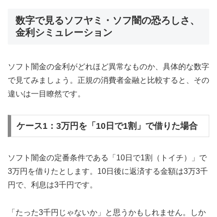
数字で見るソフヤミ・ソフ闇の恐ろしさ、
金利シミュレーション
ソフト闇金の金利がどれほど異常なものか、具体的な数字
で見てみましょう。正規の消費者金融と比較すると、その
違いは一目瞭然です。
ケース1：3万円を「10日で1割」で借りた場合
ソフト闇金の定番条件である「10日で1割（トイチ）」で
3万円を借りたとします。10日後に返済する金額は3万3千
円で、利息は3千円です。
「たった3千円じゃないか」と思うかもしれません。しか