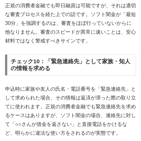
正規の消費者金融でも即日融資は可能ですが、それは適切
な審査プロセスを経た上での話です。ソフト闇金が「最短
30分」を強調するのは、審査をほぼ行っていないからに
他なりません。審査のスピードが異常に速いことは、安心
材料ではなく警戒すべきサインです。
チェック10：「緊急連絡先」として家族・知人
の情報を求める
申込時に家族や友人の氏名・電話番号を「緊急連絡先」と
して求められた場合、その情報は返済が滞った際の取り立
てに使われます。正規の消費者金融でも緊急連絡先を求め
るケースはありますが、ソフト闇金の場合、連絡先に対し
て「○○さんが借金を返さない」と直接電話をかけるな
ど、明らかに違法な使い方をされるのが実態です。