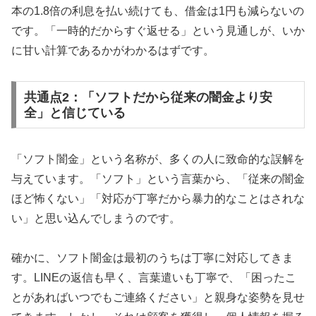
本の1.8倍の利息を払い続けても、借金は1円も減らないの
です。「一時的だからすぐ返せる」という見通しが、いか
に甘い計算であるかがわかるはずです。
共通点2：「ソフトだから従来の闇金より安
全」と信じている
「ソフト闇金」という名称が、多くの人に致命的な誤解を
与えています。「ソフト」という言葉から、「従来の闇金
ほど怖くない」「対応が丁寧だから暴力的なことはされな
い」と思い込んでしまうのです。
確かに、ソフト闇金は最初のうちは丁寧に対応してきま
す。LINEの返信も早く、言葉遣いも丁寧で、「困ったこ
とがあればいつでもご連絡ください」と親身な姿勢を見せ