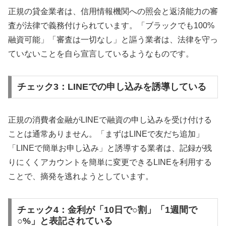
正規の貸金業者は、信用情報機関への照会と返済能力の審
査が法律で義務付けられています。「ブラックでも100%
融資可能」「審査は一切なし」と謳う業者は、法律を守っ
ていないことを自ら宣言しているようなものです。
チェック3：LINEでの申し込みを誘導している
正規の消費者金融がLINEで融資の申し込みを受け付ける
ことは通常ありません。「まずはLINEで友だち追加」
「LINEで簡単お申し込み」と誘導する業者は、記録が残
りにくくアカウントを簡単に変更できるLINEを利用する
ことで、摘発を逃れようとしています。
チェック4：金利が「10日で○割」「1週間で
○%」と表記されている