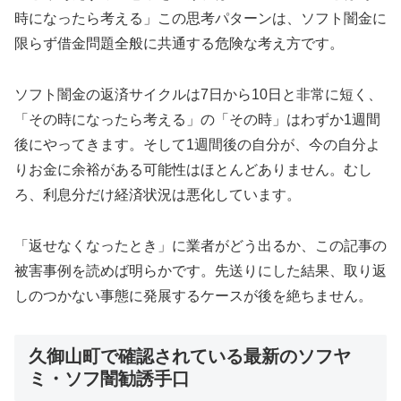
時になったら考える」この思考パターンは、ソフト闇金に
限らず借金問題全般に共通する危険な考え方です。
ソフト闇金の返済サイクルは7日から10日と非常に短く、
「その時になったら考える」の「その時」はわずか1週間
後にやってきます。そして1週間後の自分が、今の自分よ
りお金に余裕がある可能性はほとんどありません。むし
ろ、利息分だけ経済状況は悪化しています。
「返せなくなったとき」に業者がどう出るか、この記事の
被害事例を読めば明らかです。先送りにした結果、取り返
しのつかない事態に発展するケースが後を絶ちません。
久御山町で確認されている最新のソフヤ
ミ・ソフ闇勧誘手口