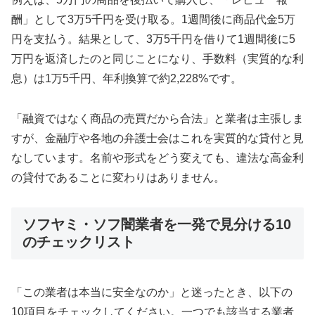
酬」として3万5千円を受け取る。1週間後に商品代金5万
円を支払う。結果として、3万5千円を借りて1週間後に5
万円を返済したのと同じことになり、手数料（実質的な利
息）は1万5千円、年利換算で約2,228%です。
「融資ではなく商品の売買だから合法」と業者は主張しま
すが、金融庁や各地の弁護士会はこれを実質的な貸付と見
なしています。名前や形式をどう変えても、違法な高金利
の貸付であることに変わりはありません。
ソフヤミ・ソフ闇業者を一発で見分ける10
のチェックリスト
「この業者は本当に安全なのか」と迷ったとき、以下の
10項目をチェックしてください。一つでも該当する業者