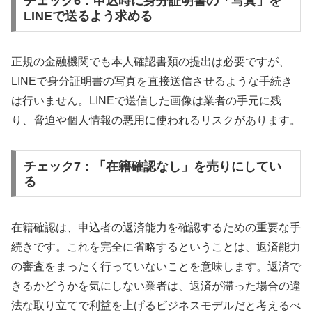
チェック6：申込時に身分証明書の「写真」を
LINEで送るよう求める
正規の金融機関でも本人確認書類の提出は必要ですが、
LINEで身分証明書の写真を直接送信させるような手続き
は行いません。LINEで送信した画像は業者の手元に残
り、脅迫や個人情報の悪用に使われるリスクがあります。
チェック7：「在籍確認なし」を売りにしてい
る
在籍確認は、申込者の返済能力を確認するための重要な手
続きです。これを完全に省略するということは、返済能力
の審査をまったく行っていないことを意味します。返済で
きるかどうかを気にしない業者は、返済が滞った場合の違
法な取り立てで利益を上げるビジネスモデルだと考えるべ