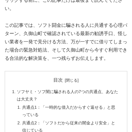
リックする前に、この記事だけは最後まで読んでくださ
い。
この記事では、ソフト闘金に騙される人に共通する心理パ
ターン、久御山町で確認されている最新の勧誘手口、怪し
い業者を一発で見分ける方法、万が一すでに借りてしまっ
た場合の緊急対処法、そして久御山町から今すぐ利用でき
る合法的な解決策を、一つ残らずお伝えします。
目次
ソフヤミ・ソフ闇に騙される人の7つの共通点、あなた
は大丈夫？
共通点1：「一時的な借入だからすぐ返せる」と思
っている
共通点2：「ソフトだから従来の闇金より安全」と
信じている