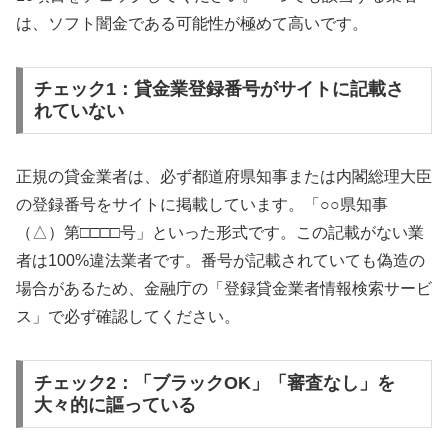
は、ソフト闇金である可能性が極めて高いです。
チェック1：貸金業登録番号がサイトに記載さ
れていない
正規の貸金業者は、必ず都道府県知事または内閣総理大臣
の登録番号をサイトに掲載しています。「○○県知事
（△）第□□□□号」といった形式です。この記載がない業
者は100%違法業者です。番号が記載されていても偽造の
場合があるため、金融庁の「登録貸金業者情報検索サービ
ス」で必ず確認してください。
チェック2：「ブラックOK」「審査なし」を
大々的に謳っている