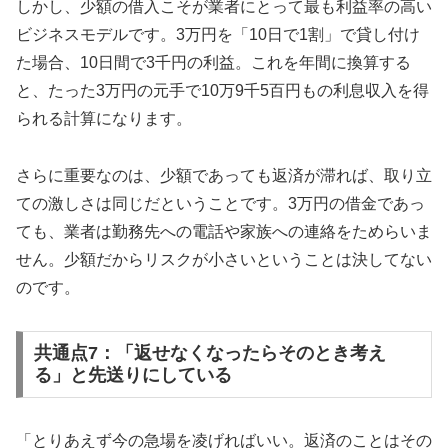
しかし、少額の借入こそが業者にとって最も利益率の高い
ビジネスモデルです。3万円を「10日で1割」で貸し付け
た場合、10日間で3千円の利益。これを年間に換算する
と、たった3万円の元手で10万9千5百円もの利息収入を得
られる計算になります。
さらに重要なのは、少額であっても返済が滞れば、取り立
ての激しさは同じだということです。3万円の借金であっ
ても、業者は勤務先への電話や家族への連絡をためらいま
せん。少額だからリスクが小さいということは決してない
のです。
共通点7：「返せなくなったらそのとき考え
る」と先送りにしている
「とりあえず今の急場を凌げればいい。返済のことはその