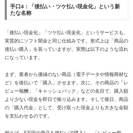
手口4：「後払い・ツケ払い現金化」という新
たな名称
「後払い現金化」「ツケ払い現金化」というサービスも、
実質的にソフト闇金と同じ仕組みです。形式上は「商品の
後払い購入」を装っていますが、実態は以下のような流れ
になっています。
まず、業者から価値のない商品（電子データや情報商材な
ど）を後払いで「購入」させます。次に、その商品の「レ
ビュー報酬」「キャッシュバック」などの名目で、購入額
より少ない現金を即日で振り込みます。そして後日、商品
の「購入代金」として、受け取った現金よりも大きな金額
を支払わせるのです。
例えば、5万円の商品を後払いで購入し、「レビュー報