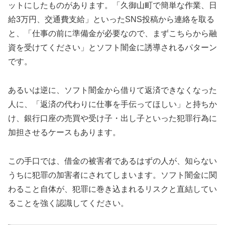
ットにしたものがあります。「久御山町で簡単な作業、日
給3万円、交通費支給」といったSNS投稿から連絡を取る
と、「仕事の前に準備金が必要なので、まずこちらから融
資を受けてください」とソフト闇金に誘導されるパターン
です。
あるいは逆に、ソフト闇金から借りて返済できなくなった
人に、「返済の代わりに仕事を手伝ってほしい」と持ちか
け、銀行口座の売買や受け子・出し子といった犯罪行為に
加担させるケースもあります。
この手口では、借金の被害者であるはずの人が、知らない
うちに犯罪の加害者にされてしまいます。ソフト闇金に関
わること自体が、犯罪に巻き込まれるリスクと直結してい
ることを強く認識してください。