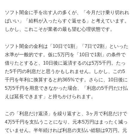
ソフト闇金に手を出す人の多くが、「今月だけ乗り切れれ
ばいい」「給料が入ったらすぐ返せる」と考えています。
しかし、これこそが業者の最も望む心理状態です。
ソフト闇金の金利は「10日で1割」「7日で2割」といった
水準が一般的です。仮に5万円を「10日で1割」の条件で
借りたとすると、10日後に返済するのは5万5千円。たっ
た5千円の利息だと思うかもしれません。しかし、この5
千円を年利に換算すると約365%です。さらに、10日後に
5万5千円を用意できなかった場合、「利息の5千円だけ払
えば延長できます」と持ちかけられます。
この「利息だけ返済」を繰り返すと、3ヶ月で利息だけで
4万5千円を支払うことになり、元本5万円はまったく減っ
ていません。半年続ければ利息の支払い総額は9万円。元