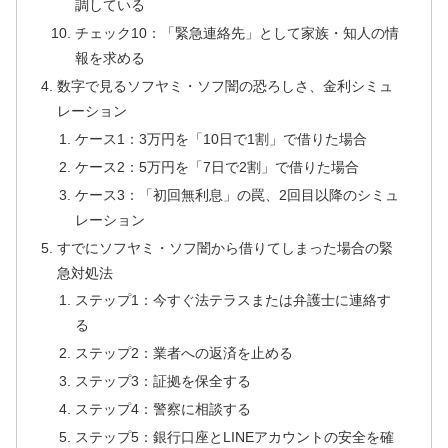
調している
チェック10：「緊急連絡先」として家族・知人の情
報を求める
数字で見るソフヤミ・ソフ闇の恐ろしさ、金利シミュ
レーション
ケース1：3万円を「10日で1割」で借りた場合
ケース2：5万円を「7日で2割」で借りた場合
ケース3：「初回無利息」の罠、2回目以降のシミュ
レーション
すでにソフヤミ・ソフ闇から借りてしまった場合の緊
急対処法
ステップ1：今すぐ法テラスまたは弁護士に連絡す
る
ステップ2：業者への返済を止める
ステップ3：証拠を保全する
ステップ4：警察に相談する
ステップ5：銀行口座とLINEアカウントの安全を確