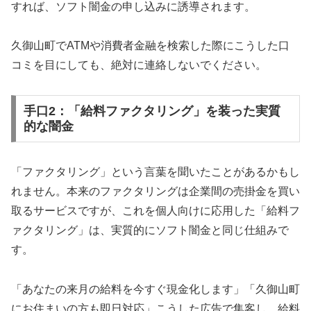
すれば、ソフト闇金の申し込みに誘導されます。
久御山町でATMや消費者金融を検索した際にこうした口
コミを目にしても、絶対に連絡しないでください。
手口2：「給料ファクタリング」を装った実質
的な闇金
「ファクタリング」という言葉を聞いたことがあるかもし
れません。本来のファクタリングは企業間の売掛金を買い
取るサービスですが、これを個人向けに応用した「給料フ
ァクタリング」は、実質的にソフト闇金と同じ仕組みで
す。
「あなたの来月の給料を今すぐ現金化します」「久御山町
にお住まいの方も即日対応」こうした広告で集客し、給料