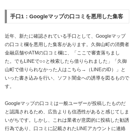
手口1：Googleマップの口コミを悪用した集客
近年、新たに確認されている手口として、Googleマップ
の口コミ欄を悪用した集客があります。久御山町の消費者
金融店舗やATMの口コミ欄に、「ここで審査落ちまし
た。でもLINEで○○と検索したら借りられました」「久御
山町で借りられなかった人はこちら→（LINEのID）」と
いった書き込みを行い、ソフト闇金への誘導を図るもので
す。
Googleマップの口コミは一般ユーザーが投稿したものだ
と認識されるため、広告よりも信憑性があると感じてしま
いがちです。しかし、これは業者が意図的に投稿した勧誘
行為であり、口コミに記載されたLINEアカウントに連絡