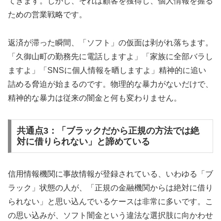
てきます。しかし、それは顧客を獲得し、個人情報を握る
ための営業戦略です。
返済が滞った瞬間、「ソフト」の仮面は剥がれ落ちます。
「久御山町の勤務先に電話しますよ」「家族に全部バラし
ますよ」「SNSに個人情報を晒しますよ」精神的に追い
詰める脅迫が始まるのです。物理的な暴力がないだけで、
精神的な暴力は従来の闇金と何も変わりません。
共通点3：「ブラックだから正規の方法では絶
対に借りられない」と諦めている
信用情報機関に事故情報が登録されている、いわゆる「ブ
ラック」状態の人が、「正規の金融機関からは絶対に借り
られない」と思い込んでいるケースは非常に多いです。こ
の思い込みが、ソフト闇金という違法な選択肢に向かわせ