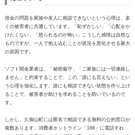
借金の問題を家族や友人に相談できないという心理は、多
くの被害者に共通しています。「恥ずかしい」「心配をか
けたくない」「怒られるのが怖い」こうした感情は自然な
ものですが、一人で抱え込むことが状況を悪化させる最大
の原因です。
ソフト闇金業者は、「秘密厳守」「ご家族には一切連絡し
ません」と約束することで、この「誰にも言えない」とい
う心理を強化します。誰にも相談できない状態を作り上げ
ることで、被害者が助けを求めることを防いでいるので
す。
しかし、久御山町には匿名で相談できる無料の公的窓口が
複数あります。消費者ホットライン「188」に電話すれ