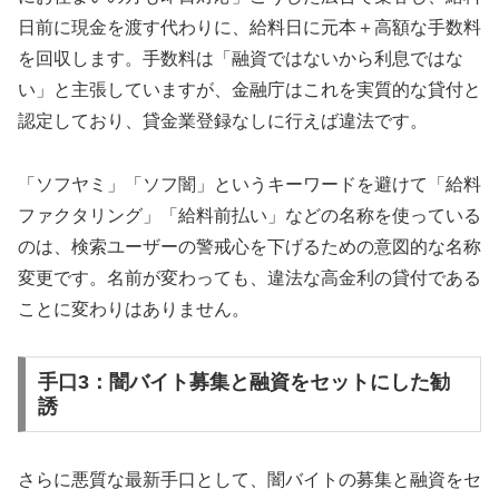
日前に現金を渡す代わりに、給料日に元本＋高額な手数料
を回収します。手数料は「融資ではないから利息ではな
い」と主張していますが、金融庁はこれを実質的な貸付と
認定しており、貸金業登録なしに行えば違法です。
「ソフヤミ」「ソフ闇」というキーワードを避けて「給料
ファクタリング」「給料前払い」などの名称を使っている
のは、検索ユーザーの警戒心を下げるための意図的な名称
変更です。名前が変わっても、違法な高金利の貸付である
ことに変わりはありません。
手口3：闇バイト募集と融資をセットにした勧
誘
さらに悪質な最新手口として、闇バイトの募集と融資をセ