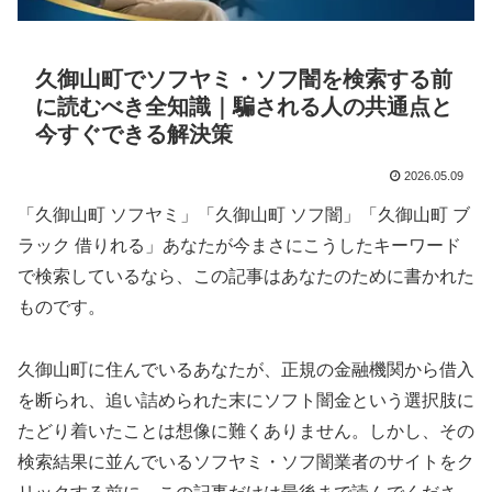
久御山町でソフヤミ・ソフ闇を検索する前
に読むべき全知識｜騙される人の共通点と
今すぐできる解決策
2026.05.09
「久御山町 ソフヤミ」「久御山町 ソフ闇」「久御山町 ブ
ラック 借りれる」あなたが今まさにこうしたキーワード
で検索しているなら、この記事はあなたのために書かれた
ものです。
久御山町に住んでいるあなたが、正規の金融機関から借入
を断られ、追い詰められた末にソフト闇金という選択肢に
たどり着いたことは想像に難くありません。しかし、その
検索結果に並んでいるソフヤミ・ソフ闇業者のサイトをク